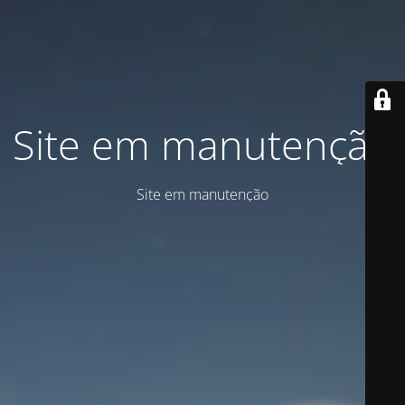
Site em manutenção
Site em manutenção