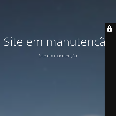
Site em manutenção
Site em manutenção