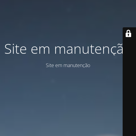
Site em manutenção
Site em manutenção