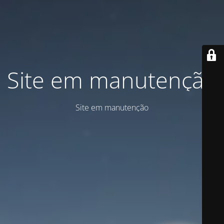
Site em manutenção
Site em manutenção