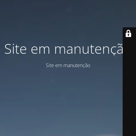
Site em manutenção
Site em manutenção