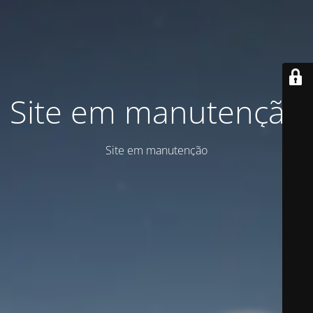
Site em manutenção
Site em manutenção