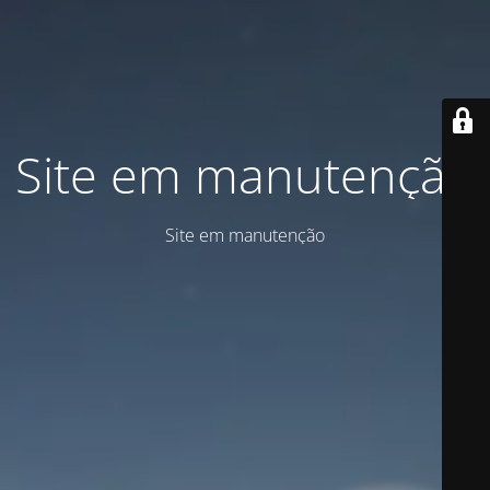
Site em manutenção
Site em manutenção