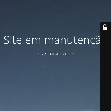
Site em manutenção
Site em manutenção