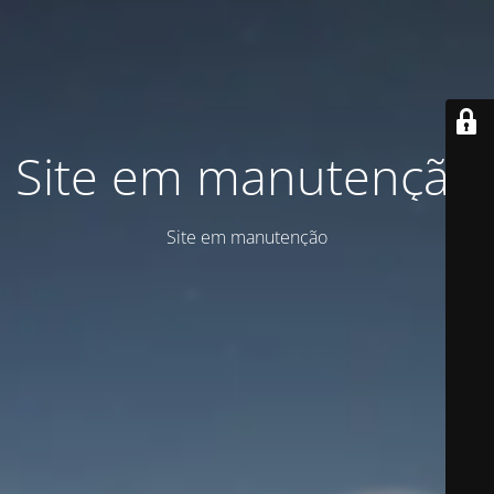
Site em manutenção
Site em manutenção