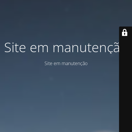
Site em manutenção
Site em manutenção