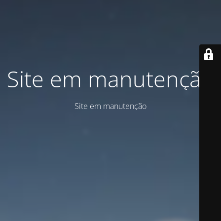
Site em manutenção
Site em manutenção