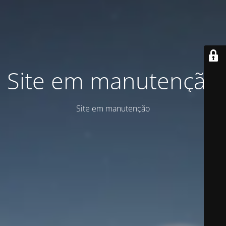
Site em manutenção
Site em manutenção