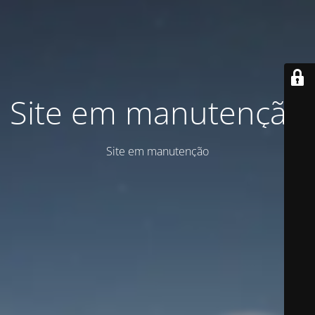
Site em manutenção
Site em manutenção