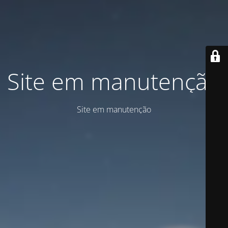
Site em manutenção
Site em manutenção