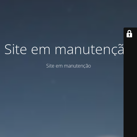
Site em manutenção
Site em manutenção