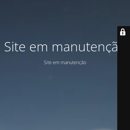
Site em manutenção
Site em manutenção