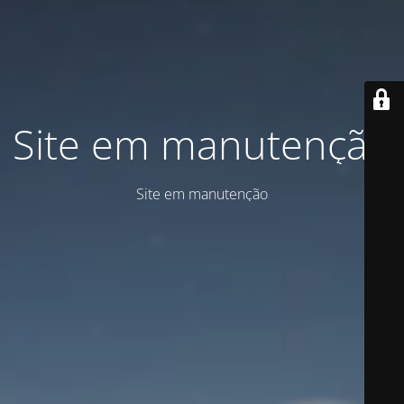
Site em manutenção
Site em manutenção