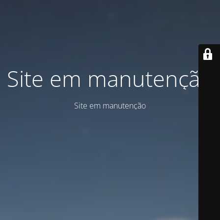
Site em manutenção
Site em manutenção