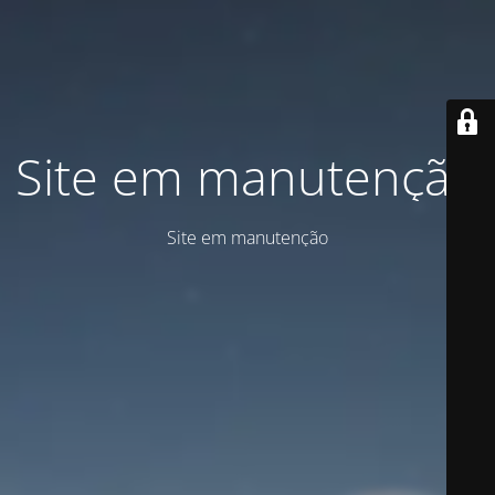
Site em manutenção
Site em manutenção