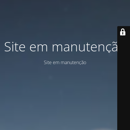
Site em manutenção
Site em manutenção