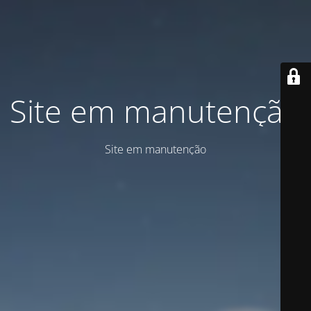
Site em manutenção
Site em manutenção