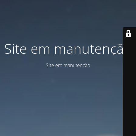
Site em manutenção
Site em manutenção