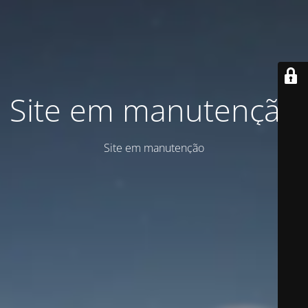
Site em manutenção
Site em manutenção