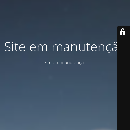
Site em manutenção
Site em manutenção