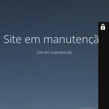
Site em manutenção
Site em manutenção