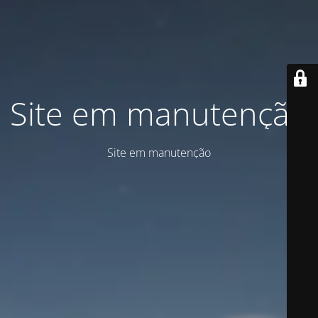
Site em manutenção
Site em manutenção