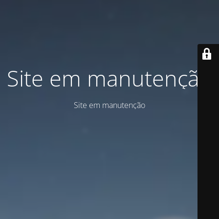
Site em manutenção
Site em manutenção