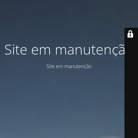
Site em manutenção
Site em manutenção