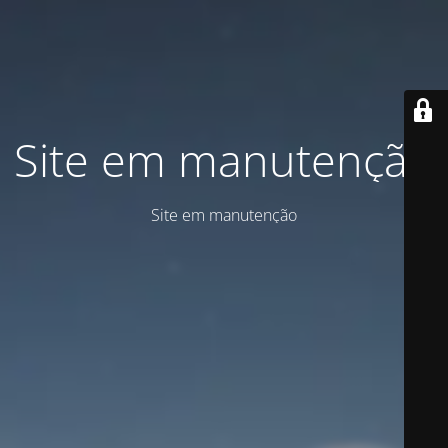
Site em manutenção
Site em manutenção