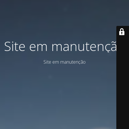
Site em manutenção
Site em manutenção