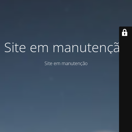
Site em manutenção
Site em manutenção