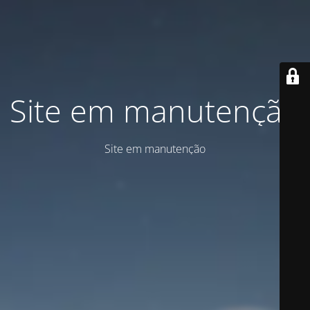
Site em manutenção
Site em manutenção