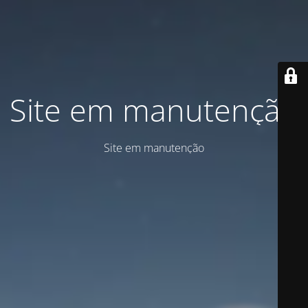
Site em manutenção
Site em manutenção