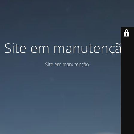
Site em manutenção
Site em manutenção