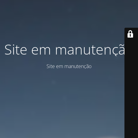
Site em manutenção
Site em manutenção