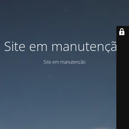
Site em manutenção
Site em manutenção