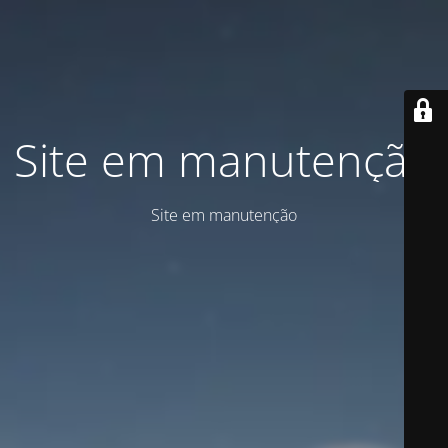
Site em manutenção
Site em manutenção