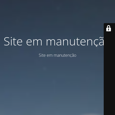
Site em manutenção
Site em manutenção