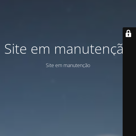
Site em manutenção
Site em manutenção