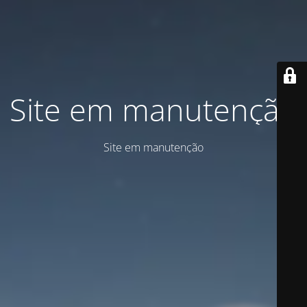
Site em manutenção
Site em manutenção