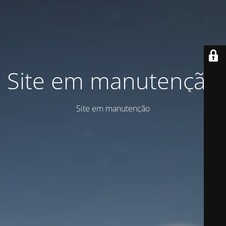
Site em manutenção
Site em manutenção