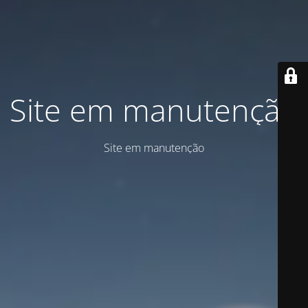
Site em manutenção
Site em manutenção