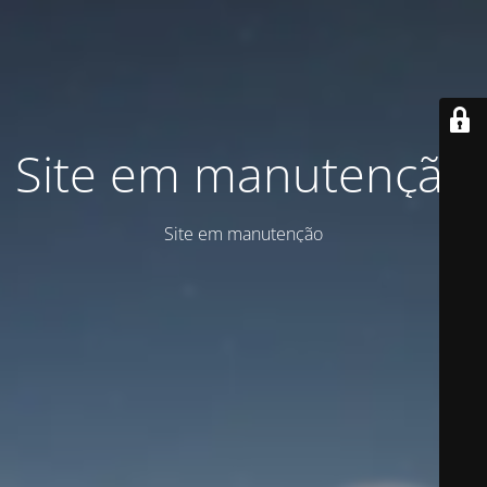
Site em manutenção
Site em manutenção