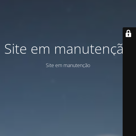
Site em manutenção
Site em manutenção