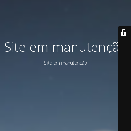
Site em manutenção
Site em manutenção