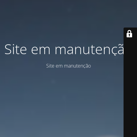
Site em manutenção
Site em manutenção