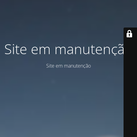
Site em manutenção
Site em manutenção