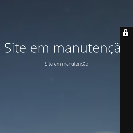
Site em manutenção
Site em manutenção