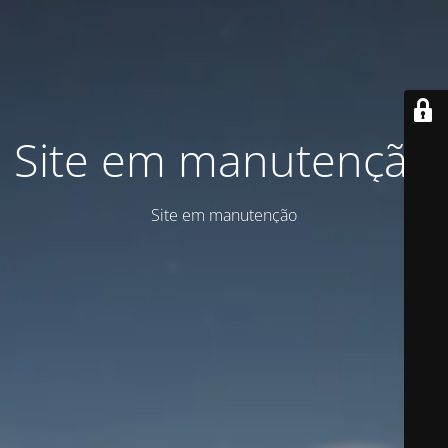
Site em manutenção
Site em manutenção