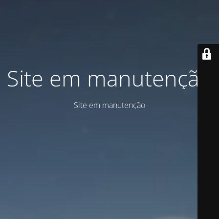
Site em manutenção
Site em manutenção